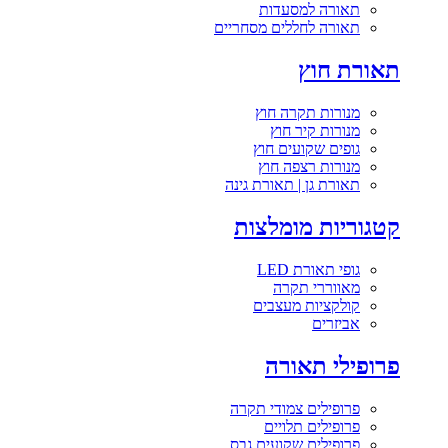
תאורה למסעדות
תאורה לחללים מסחריים
תאורת חוץ
מנורות תקרה חוץ
מנורות קיר חוץ
גופים שקועים חוץ
מנורות רצפה חוץ
תאורת גן | תאורת גינה
קטגוריות מומלצות
גופי תאורת LED
מאווררי תקרה
קולקציות מעצבים
אביזרים
פרופילי תאורה
פרופילים צמודי תקרה
פרופילים תלויים
פרופילים שקועים גבס